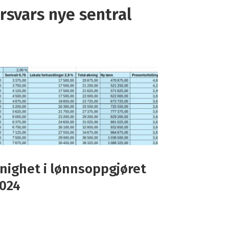
orsvars nye sentral
nighet i lønnsoppgjøret
024