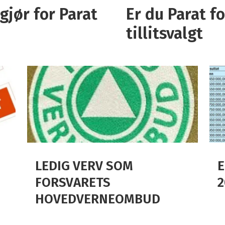
gjør for Parat
Er du Parat f
tillitsvalgt
LEDIG VERV SOM
E
FORSVARETS
2
HOVEDVERNEOMBUD