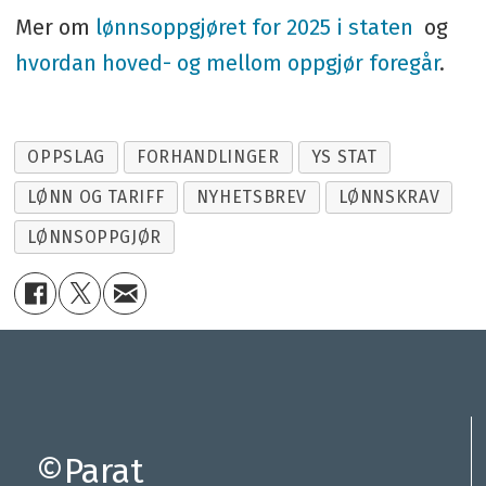
Mer om
lønnsoppgjøret for 2025 i staten
og
hvordan hoved- og mellom oppgjør foregår
.
OPPSLAG
FORHANDLINGER
YS STAT
LØNN OG TARIFF
NYHETSBREV
LØNNSKRAV
LØNNSOPPGJØR
©Parat