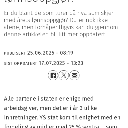
Er du blant de som lurer på hva som skjer
med årets lønnsoppgjør? Du er nok ikke
alene, men forhåpentligvis kan du gjennom
denne artikkelen bli litt mer oppdatert.
25.06.2025 - 08:19
PUBLISERT
17.07.2025 - 13:23
SIST OPPDATERT
Alle partene i staten er enige med
arbeidsgiver, men det er i år 3 ulike
innretninger. YS stat kom til enighet med en
fordeling av midler med 25 % sentralt, som