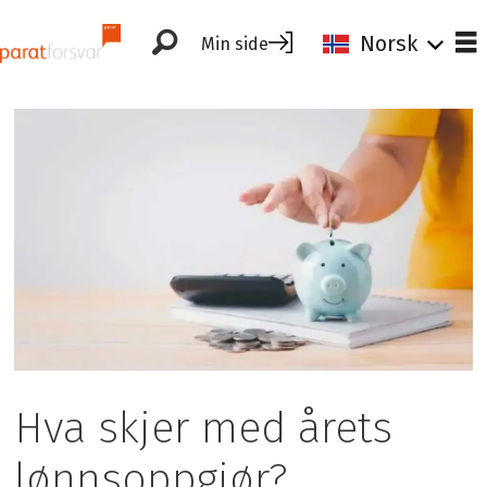
Norsk
Min side
Hva skjer med årets
lønnsoppgjør?