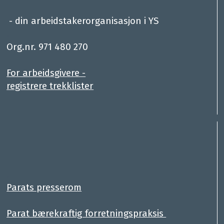
- din arbeidstakerorganisasjon i YS
.
Org.nr. 971 480 270
For arbeidsgivere -
registrere trekklister
:
.
Parats presserom
Parat bærekraftig forretningspraksis