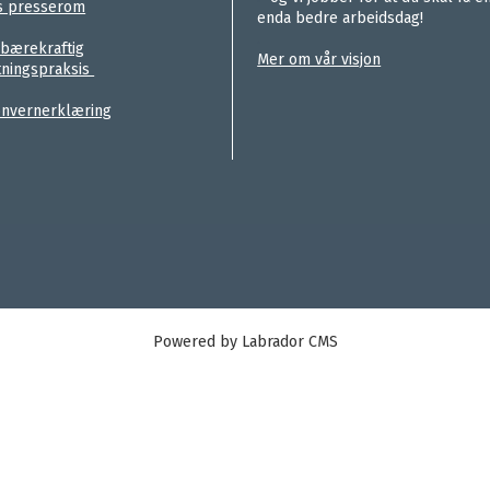
s presserom
enda bedre arbeidsdag!
.
 bærekraftig
Mer om vår visjon
tningspraksis
nvernerklæring
Powered by Labrador CMS