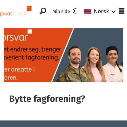
Norsk
Min side
Tag:
fordeler
Bytte fagforening?