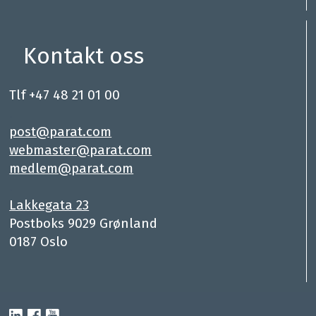
Kontakt oss
Tlf +47 48 21 01 00
.
post@parat.com
webmaster@parat.com
medlem@parat.com
.
Lakkegata 23
Postboks 9029 Grønland
0187 Oslo