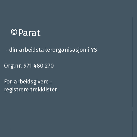
©Parat
- din arbeidstakerorganisasjon i YS
.
Org.nr. 971 480 270
For arbeidsgivere -
registrere trekklister
: